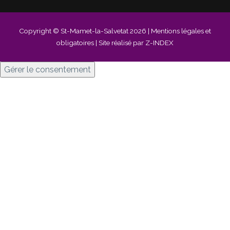
Copyright © St-Mamet-la-Salvetat 2026 |
Mentions légales et
obligatoires
| Site réalisé par Z-INDEX
Gérer le consentement