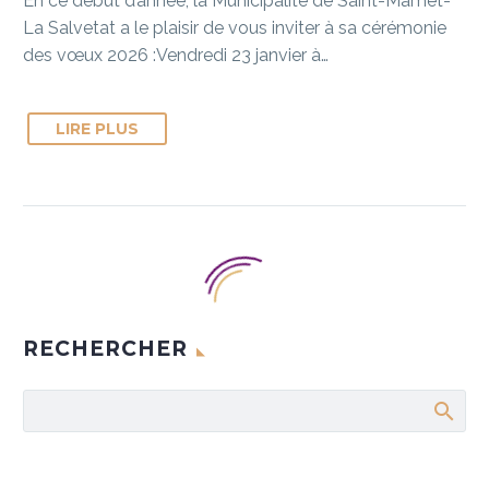
En ce début d’année, la Municipalité de Saint-Mamet-
La Salvetat a le plaisir de vous inviter à sa cérémonie
des vœux 2026 :Vendredi 23 janvier à…
LIRE PLUS
RECHERCHER