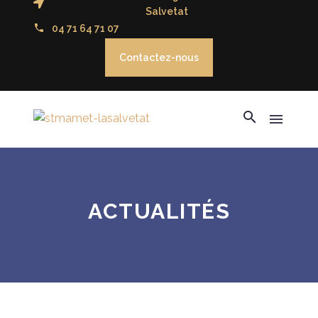
Salvetat
04 71 64 71 07
Contactez-nous
ACTUALITÉS