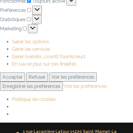
Fonctionnel
Toujours activé
Préférences
Statistiques
Marketing
Gérer les options
Gérer les services
Gérer {vendor_count} fournisseurs
En savoir plus sur ces finalités
Accepter
Refuser
Voir les préférences
Enregistrer les préférences
Voir les préférences
Politique de cookies
1 rue Lacarrière Latour 15220 Saint-Mamet-La