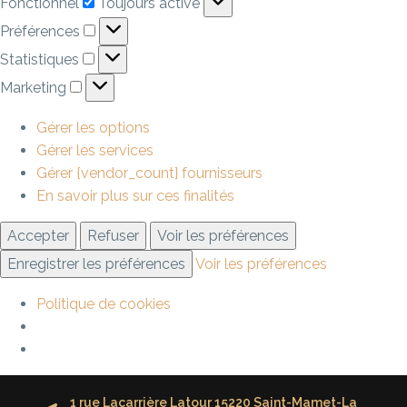
Fonctionnel
Toujours activé
Préférences
Statistiques
Marketing
Gérer les options
Gérer les services
Gérer {vendor_count} fournisseurs
En savoir plus sur ces finalités
Accepter
Refuser
Voir les préférences
Enregistrer les préférences
Voir les préférences
Politique de cookies
1 rue Lacarrière Latour 15220 Saint-Mamet-La