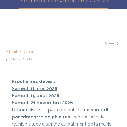
Atelier Repair café samedi 21 Mars : annulé



Manifestation
5 mars 2026
Prochaines dates :
Samedi 16 mai 2026
Samedi 15 août 2026
Samedi 21 novembre 2026
Désormais les Repair café ont lieu
un samedi
par trimestre de 9h à 12h
, dans la salle de
réunion située à l’arrière du bâtiment de la mairie.