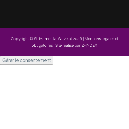
Copyright © St-Mamet-la-Salvetat 2026 |
Mentions légales et
obligatoires
| Site réalisé par Z-INDEX
Gérer le consentement