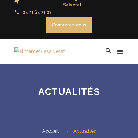
Salvetat
04 71 64 71 07
Contactez-nous
ACTUALITÉS
Accueil
Actualités