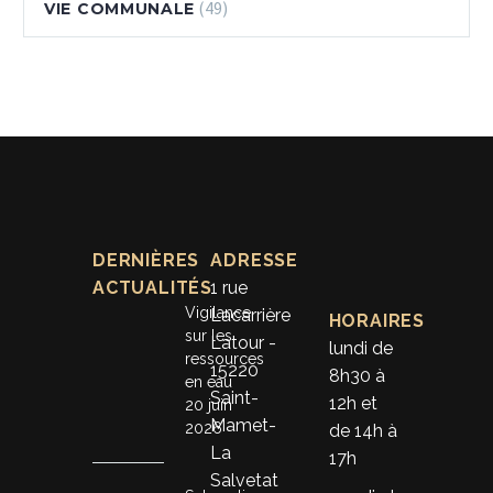
(49)
VIE COMMUNALE
DERNIÈRES
ADRESSE
ACTUALITÉS
1 rue
Vigilance
Lacarrière
HORAIRES
sur les
Latour -
lundi de
ressources
15220
8h30 à
en eau
Saint-
12h et
20 juin
Mamet-
2026
de 14h à
La
17h
Salvetat