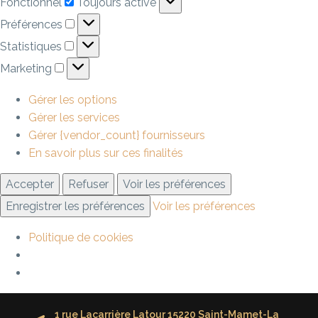
Fonctionnel
Toujours activé
Préférences
Statistiques
Marketing
Gérer les options
Gérer les services
Gérer {vendor_count} fournisseurs
En savoir plus sur ces finalités
Accepter
Refuser
Voir les préférences
Enregistrer les préférences
Voir les préférences
Politique de cookies
1 rue Lacarrière Latour 15220 Saint-Mamet-La