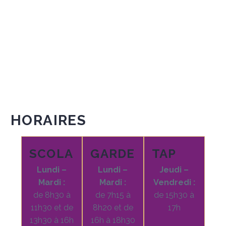
HORAIRES
SCOLAIRES
GARDERIE
TAP
Lundi –
Lundi –
Jeudi –
Mardi :
Mardi :
Vendredi :
de 8h30 à
de 7h15 à
de 15h30 à
11h30 et de
8h20 et de
17h
13h30 à 16h
16h à 18h30