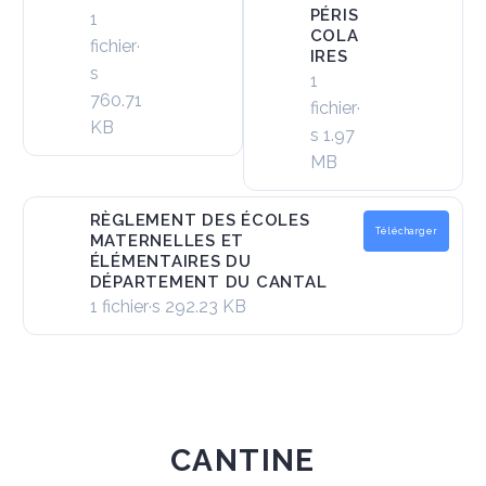
PÉRIS
1
COLA
fichier·
IRES
s
1
760.71
fichier·
KB
s
1.97
MB
RÈGLEMENT DES ÉCOLES
Télécharger
MATERNELLES ET
ÉLÉMENTAIRES DU
DÉPARTEMENT DU CANTAL
1 fichier·s
292.23 KB
CANTINE