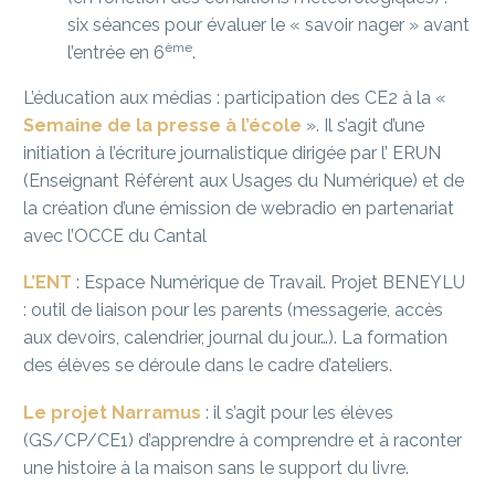
six séances pour évaluer le « savoir nager » avant
ème
l’entrée en 6
.
L’éducation aux médias : participation des CE2 à la «
Semaine de la presse à l’école
». Il s’agit d’une
initiation à l’écriture journalistique dirigée par l’ ERUN
(Enseignant Référent aux Usages du Numérique) et de
la création d’une émission de webradio en partenariat
avec l’OCCE du Cantal
L’ENT
: Espace Numérique de Travail. Projet BENEYLU
: outil de liaison pour les parents (messagerie, accès
aux devoirs, calendrier, journal du jour…). La formation
des élèves se déroule dans le cadre d’ateliers.
Le projet Narramus
: il s’agit pour les élèves
(GS/CP/CE1) d’apprendre à comprendre et à raconter
une histoire à la maison sans le support du livre.