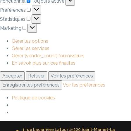
Fonctionnel
Toujours activé
Préférences
Statistiques
Marketing
Gérer les options
Gérer les services
Gérer {vendor_count} fournisseurs
En savoir plus sur ces finalités
Accepter
Refuser
Voir les préférences
Enregistrer les préférences
Voir les préférences
Politique de cookies
1 rue Lacarrière Latour 15220 Saint-Mamet-La