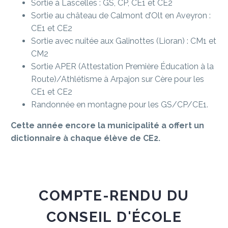
Sortie à Lascelles : GS, CP, CE1 et CE2
Sortie au château de Calmont d’Olt en Aveyron :
CE1 et CE2
Sortie avec nuitée aux Galinottes (Lioran) : CM1 et
CM2
Sortie APER (Attestation Première Éducation à la
Route)/Athlétisme à Arpajon sur Cère pour les
CE1 et CE2
Randonnée en montagne pour les GS/CP/CE1.
Cette année encore la municipalité a offert un
dictionnaire à chaque élève de CE2.
COMPTE-RENDU
DU
CONSEIL
D'ÉCOLE