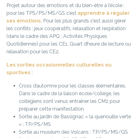
Projet autour des émotions et du bien-être à l’école :
pour les TPS/PS/MS/GS c’est
apprendre à réguler
ses émotions
. Pour les plus grands c’est aussi gérer
les conflits : jeux coopératifs, relaxation et respiration
(dans le cadre des APQ : Activités Physiques
Quotidiennes) pour les CE1. Quart d’heure de lecture ou
relaxation pour les CE2.
Les sorties occasionnelles culturelles ou
sportives
:
Cross d’automne pour les classes élémentaires.
Dans le cadre de la liaison école/collège, les
collégiens sont venus entraîner les CM2 pour
préparer cette manifestation.
Sortie au jardin de Bassignac « la quenouille verte
» : TP/PS/MS
Sortie au muséum des Volcans : TP/PS/MS/GS