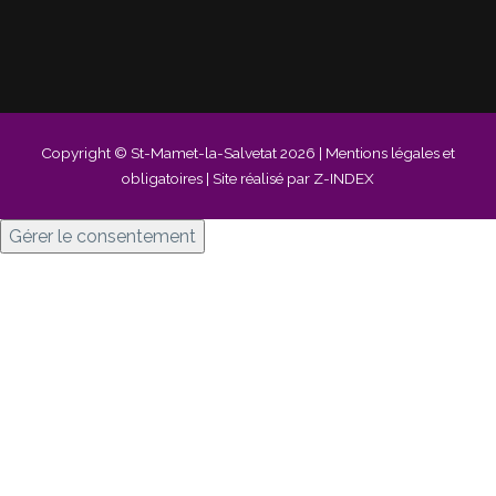
Copyright © St-Mamet-la-Salvetat 2026 |
Mentions légales et
obligatoires
| Site réalisé par Z-INDEX
Gérer le consentement