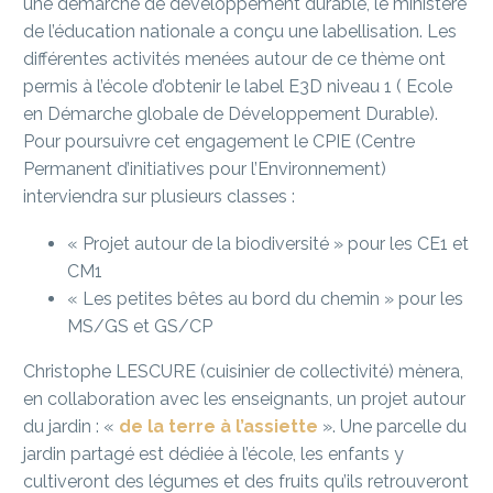
une démarche de développement durable, le ministère
de l’éducation nationale a conçu une labellisation. Les
différentes activités menées autour de ce thème ont
permis à l’école d’obtenir le label E3D niveau 1 ( Ecole
en Démarche globale de Développement Durable).
Pour poursuivre cet engagement le CPIE (Centre
Permanent d’initiatives pour l’Environnement)
interviendra sur plusieurs classes :
« Projet autour de la biodiversité » pour les CE1 et
CM1
« Les petites bêtes au bord du chemin » pour les
MS/GS et GS/CP
Christophe LESCURE (cuisinier de collectivité) mènera,
en collaboration avec les enseignants, un projet autour
du jardin : «
de la terre à l’assiette
». Une parcelle du
jardin partagé est dédiée à l’école, les enfants y
cultiveront des légumes et des fruits qu’ils retrouveront