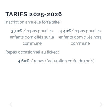
TARIFS
2025-2026
Inscription annuelle forfaitaire :
3.70€
/ repas pour les
4.40€
/ repas pour les
enfants domiciliés sur la
enfants domiciliés hors
commune
commune
Repas occasionnel au ticket :
4.60€
/ repas (facturation en fin de mois)