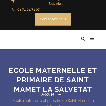
Salvetat
04 71 64 71 07
Contactez-nous
ECOLE MATERNELLE ET
PRIMAIRE DE SAINT
MAMET LA SALVETAT
Accueil
Ecole maternelle et primaire de Saint Mamet la