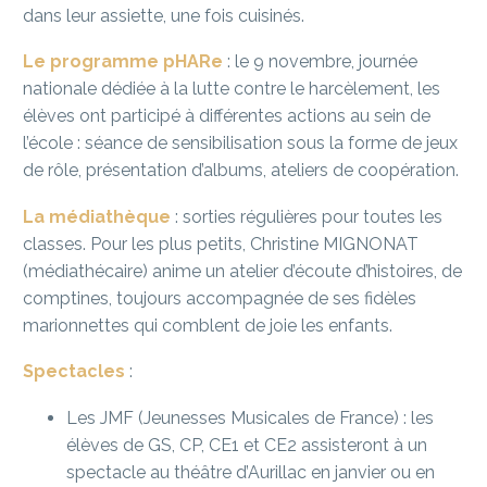
dans leur assiette, une fois cuisinés.
Le programme pHARe
: le 9 novembre, journée
nationale dédiée à la lutte contre le harcèlement, les
élèves ont participé à différentes actions au sein de
l’école : séance de sensibilisation sous la forme de jeux
de rôle, présentation d’albums, ateliers de coopération.
La médiathèque
: sorties régulières pour toutes les
classes. Pour les plus petits, Christine MIGNONAT
(médiathécaire) anime un atelier d’écoute d’histoires, de
comptines, toujours accompagnée de ses fidèles
marionnettes qui comblent de joie les enfants.
Spectacles
:
Les JMF (Jeunesses Musicales de France) : les
élèves de GS, CP, CE1 et CE2 assisteront à un
spectacle au théâtre d’Aurillac en janvier ou en