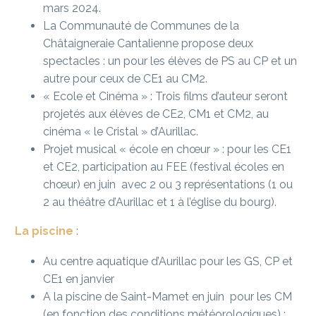
mars 2024.
La Communauté de Communes de la
Châtaigneraie Cantalienne propose deux
spectacles : un pour les élèves de PS au CP et un
autre pour ceux de CE1 au CM2.
« Ecole et Cinéma » : Trois films d’auteur seront
projetés aux élèves de CE2, CM1 et CM2, au
cinéma « le Cristal » d’Aurillac.
Projet musical « école en chœur » : pour les CE1
et CE2, participation au FEE (festival écoles en
chœur) en juin avec 2 ou 3 représentations (1 ou
2 au théâtre d’Aurillac et 1 à l’église du bourg).
La piscine
:
Au centre aquatique d’Aurillac pour les GS, CP et
CE1 en janvier
A la piscine de Saint-Mamet en juin pour les CM
(en fonction des conditions météorologiques) :